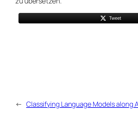
zu übersetzen.
Tweet
←
Classifying Language Models along 