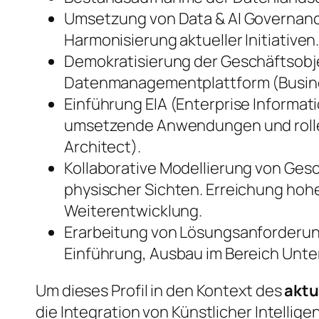
Umsetzung von Data & AI Governance
Harmonisierung aktueller Initiativen
Demokratisierung der Geschäftsobjek
Datenmanagementplattform (Business
Einführung EIA (Enterprise Informa
umsetzende Anwendungen und rolle
Architect).
Kollaborative Modellierung von Gesc
physischer Sichten. Erreichung hohe
Weiterentwicklung.
Erarbeitung von Lösungsanforderunge
Einführung, Ausbau im Bereich Un
Um dieses Profil in den Kontext des
aktu
die Integration von Künstlicher Intellig