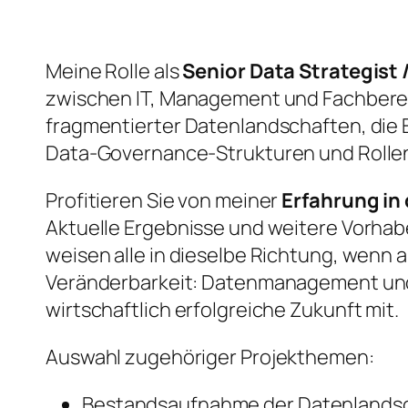
Meine Rolle als
Senior Data Strategist
zwischen IT, Management und Fachbere
fragmentierter Datenlandschaften, die 
Data-Governance-Strukturen und Rollen
Profitieren Sie von meiner
Erfahrung in
Aktuelle Ergebnisse und weitere Vorha
weisen alle in dieselbe Richtung, wenn 
Veränderbarkeit: Datenmanagement und 
wirtschaftlich erfolgreiche Zukunft mit.
Auswahl zugehöriger Projekthemen:
Bestandsaufnahme der Datenlandsch