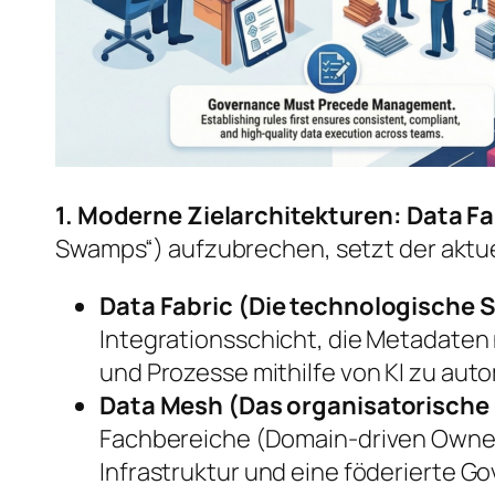
1. Moderne Zielarchitekturen: Data F
Swamps“) aufzubrechen, setzt der aktue
Data Fabric (Die technologische 
Integrationsschicht, die Metadaten
und Prozesse mithilfe von KI zu auto
Data Mesh (Das organisatorische
Fachbereiche (Domain-driven Owne
Infrastruktur und eine föderierte G