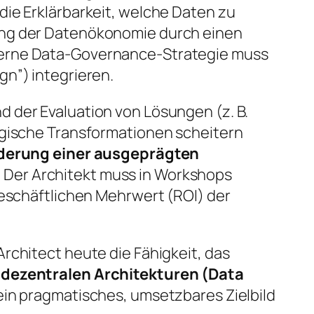
ie Erklärbarkeit, welche Daten zu
ung der Datenökonomie durch einen
derne Data-Governance-Strategie muss
n”) integrieren.
 der Evaluation von Lösungen (z. B.
ogische Transformationen scheitern
derung einer ausgeprägten
 Der Architekt muss in Workshops
geschäftlichen Mehrwert (ROI) der
rchitect heute die Fähigkeit, das
n
dezentralen Architekturen (Data
 ein pragmatisches, umsetzbares Zielbild