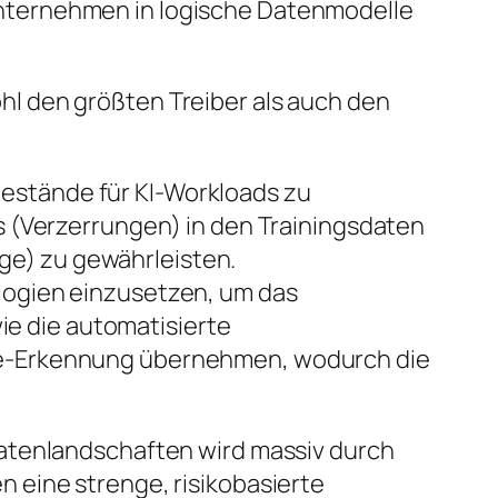
Unternehmen in logische Datenmodelle
ohl den größten Treiber als auch den
estände für KI-Workloads zu
as (Verzerrungen) in den Trainingsdaten
ge) zu gewährleisten.
ologien einzusetzen, um das
e die automatisierte
lie-Erkennung übernehmen, wodurch die
atenlandschaften wird massiv durch
n eine strenge, risikobasierte