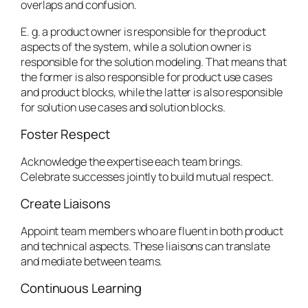
overlaps and confusion.
E. g. a product owner is responsible for the product
aspects of the system, while a solution owner is
responsible for the solution modeling. That means that
the former is also responsible for product use cases
and product blocks, while the latter is also responsible
for solution use cases and solution blocks.
Foster Respect
Acknowledge the expertise each team brings.
Celebrate successes jointly to build mutual respect.
Create Liaisons
Appoint team members who are fluent in both product
and technical aspects. These liaisons can translate
and mediate between teams.
Continuous Learning