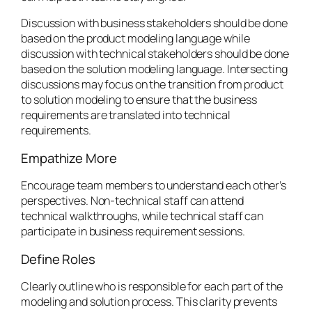
Discussion with business stakeholders should be done
based on the product modeling language while
discussion with technical stakeholders should be done
based on the solution modeling language. Intersecting
discussions may focus on the transition from product
to solution modeling to ensure that the business
requirements are translated into technical
requirements.
Empathize More
Encourage team members to understand each other’s
perspectives. Non-technical staff can attend
technical walkthroughs, while technical staff can
participate in business requirement sessions.
Define Roles
Clearly outline who is responsible for each part of the
modeling and solution process. This clarity prevents