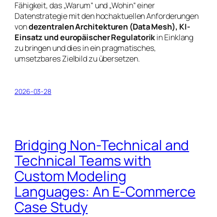
Fähigkeit, das „Warum“ und „Wohin“ einer
Datenstrategie mit den hochaktuellen Anforderungen
von
dezentralen Architekturen (Data Mesh), KI-
Einsatz und europäischer Regulatorik
in Einklang
zu bringen und dies in ein pragmatisches,
umsetzbares Zielbild zu übersetzen.
2026-03-28
Bridging Non-Technical and
Technical Teams with
Custom Modeling
Languages: An E-Commerce
Case Study