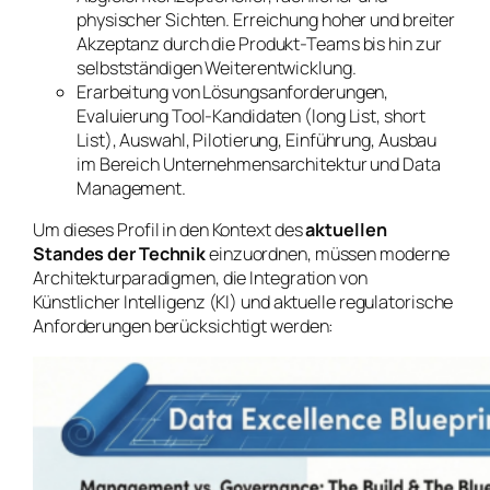
physischer Sichten. Erreichung hoher und breiter
Akzeptanz durch die Produkt-Teams bis hin zur
selbstständigen Weiterentwicklung.
Erarbeitung von Lösungsanforderungen,
Evaluierung Tool-Kandidaten (long List, short
List), Auswahl, Pilotierung, Einführung, Ausbau
im Bereich Unternehmensarchitektur und Data
Management.
Um dieses Profil in den Kontext des
aktuellen
Standes der Technik
einzuordnen, müssen moderne
Architekturparadigmen, die Integration von
Künstlicher Intelligenz (KI) und aktuelle regulatorische
Anforderungen berücksichtigt werden: