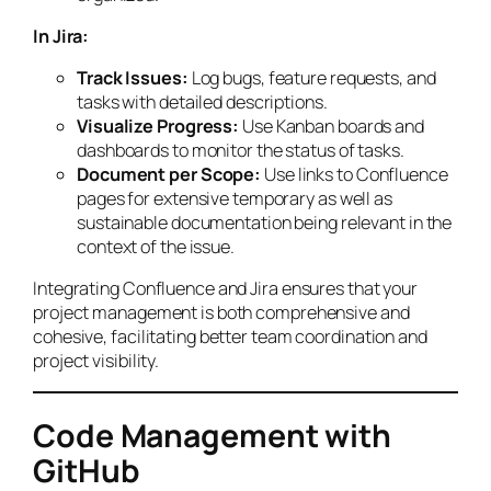
In Jira:
Track Issues:
Log bugs, feature requests, and
tasks with detailed descriptions.
Visualize Progress:
Use Kanban boards and
dashboards to monitor the status of tasks.
Document per Scope:
Use links to Confluence
pages for extensive temporary as well as
sustainable documentation being relevant in the
context of the issue.
Integrating Confluence and Jira ensures that your
project management is both comprehensive and
cohesive, facilitating better team coordination and
project visibility.
Code Management with
GitHub