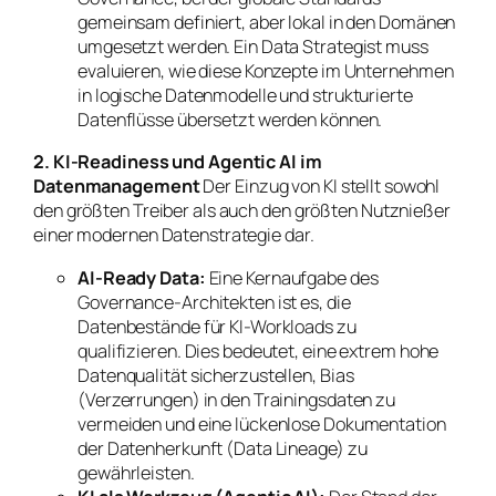
gemeinsam definiert, aber lokal in den Domänen
umgesetzt werden. Ein Data Strategist muss
evaluieren, wie diese Konzepte im Unternehmen
in logische Datenmodelle und strukturierte
Datenflüsse übersetzt werden können.
2. KI-Readiness und Agentic AI im
Datenmanagement
Der Einzug von KI stellt sowohl
den größten Treiber als auch den größten Nutznießer
einer modernen Datenstrategie dar.
AI-Ready Data:
Eine Kernaufgabe des
Governance-Architekten ist es, die
Datenbestände für KI-Workloads zu
qualifizieren. Dies bedeutet, eine extrem hohe
Datenqualität sicherzustellen, Bias
(Verzerrungen) in den Trainingsdaten zu
vermeiden und eine lückenlose Dokumentation
der Datenherkunft (Data Lineage) zu
gewährleisten.