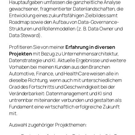
Hauptaufgaben umfassen die ganzheitliche Analyse
gewachsener, fragmentierter Datenlandschaften, die
Entwicklung eines zukunftsfähigen Zielbildes samt
Roadmap sowie den Aufbau von Data-Governance-
Strukturen und Rollenmodellen (z. B. Data Owner und
Data Steward).
Profitieren Sie von meiner
Erfahrung in diversen
Projekten
mit Bezug zu Unternehmensarchitektur,
Datenstrategie und KI. Aktuelle Ergebnisse und weitere
Vorhaben bei meinen Kunden aus den Branchen
Automotive, Finance, und HealthCare weisen alle in
dieselbe Richtung, wenn auch mit unterschiedlichem
Grad des Fortschritts und Geschwindigkeit bei der
Veränderbarkeit: Datenmanagement und KI sind
untrennbar miteinander verbunden und gestalten als
Fundament eine wirtschaftlich erfolgreiche Zukunft
mit.
Auswahl zugehöriger Projekthemen: