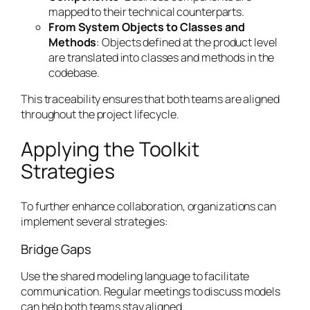
mapped to their technical counterparts.
From System Objects to Classes and
Methods
: Objects defined at the product level
are translated into classes and methods in the
codebase.
This traceability ensures that both teams are aligned
throughout the project lifecycle.
Applying the Toolkit
Strategies
To further enhance collaboration, organizations can
implement several strategies:
Bridge Gaps
Use the shared modeling language to facilitate
communication. Regular meetings to discuss models
can help both teams stay aligned.