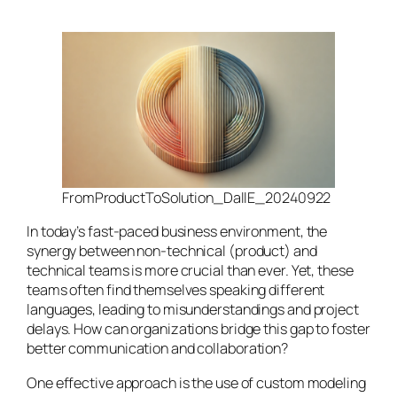
FromProductToSolution_DallE_20240922
In today’s fast-paced business environment, the
synergy between non-technical (product) and
technical teams is more crucial than ever. Yet, these
teams often find themselves speaking different
languages, leading to misunderstandings and project
delays. How can organizations bridge this gap to foster
better communication and collaboration?
One effective approach is the use of custom modeling