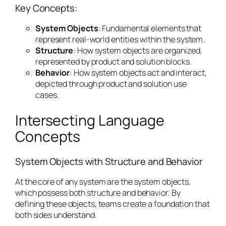
Key Concepts:
System Objects
: Fundamental elements that
represent real-world entities within the system.
Structure
: How system objects are organized,
represented by product and solution blocks.
Behavior
: How system objects act and interact,
depicted through product and solution use
cases.
Intersecting Language
Concepts
System Objects with Structure and Behavior
At the core of any system are the system objects,
which possess both structure and behavior. By
defining these objects, teams create a foundation that
both sides understand.