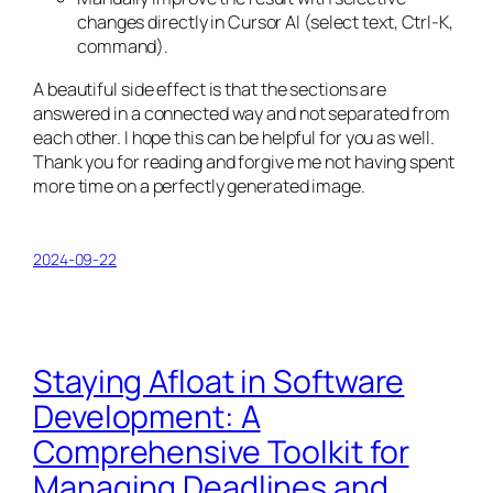
changes directly in Cursor AI (select text, Ctrl-K,
command).
A beautiful side effect is that the sections are
answered in a connected way and not separated from
each other. I hope this can be helpful for you as well.
Thank you for reading and forgive me not having spent
more time on a perfectly generated image.
2024-09-22
Staying Afloat in Software
Development: A
Comprehensive Toolkit for
Managing Deadlines and