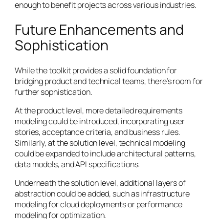
enough to benefit projects across various industries.
Future Enhancements and
Sophistication
While the toolkit provides a solid foundation for
bridging product and technical teams, there’s room for
further sophistication.
At the product level, more detailed requirements
modeling could be introduced, incorporating user
stories, acceptance criteria, and business rules.
Similarly, at the solution level, technical modeling
could be expanded to include architectural patterns,
data models, and API specifications.
Underneath the solution level, additional layers of
abstraction could be added, such as infrastructure
modeling for cloud deployments or performance
modeling for optimization.