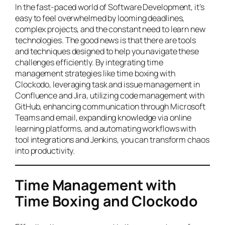
In the fast-paced world of Software Development, it’s
easy to feel overwhelmed by looming deadlines,
complex projects, and the constant need to learn new
technologies. The good news is that there are tools
and techniques designed to help you navigate these
challenges efficiently. By integrating time
management strategies like time boxing with
Clockodo, leveraging task and issue management in
Confluence and Jira, utilizing code management with
GitHub, enhancing communication through Microsoft
Teams and email, expanding knowledge via online
learning platforms, and automating workflows with
tool integrations and Jenkins, you can transform chaos
into productivity.
Time Management with
Time Boxing and Clockodo