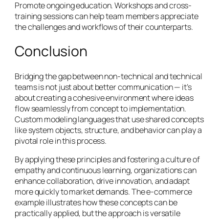
Promote ongoing education. Workshops and cross-
training sessions can help team members appreciate
the challenges and workflows of their counterparts.
Conclusion
Bridging the gap between non-technical and technical
teams is not just about better communication — it’s
about creating a cohesive environment where ideas
flow seamlessly from concept to implementation.
Custom modeling languages that use shared concepts
like system objects, structure, and behavior can play a
pivotal role in this process.
By applying these principles and fostering a culture of
empathy and continuous learning, organizations can
enhance collaboration, drive innovation, and adapt
more quickly to market demands. The e-commerce
example illustrates how these concepts can be
practically applied, but the approach is versatile